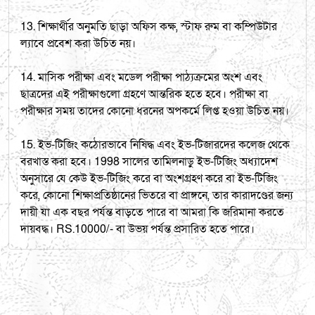
13. শিক্ষার্থীর অনুমতি ছাড়া অফিস কক্ষ, স্টাফ রুম বা কম্পিউটার
ল্যাবে প্রবেশ করা উচিত নয়।
14. মাসিক পরীক্ষা এবং মডেল পরীক্ষা পাঠ্যক্রমের অংশ এবং
ছাত্রদের এই পরীক্ষাগুলো গ্রহণে আন্তরিক হতে হবে। পরীক্ষা বা
পরীক্ষার সময় তাদের কোনো ধরনের অপকর্মে লিপ্ত হওয়া উচিত নয়।
15. ইভ-টিজিং কঠোরভাবে নিষিদ্ধ এবং ইভ-টিজারদের কলেজ থেকে
বরখাস্ত করা হবে। 1998 সালের তামিলনাড়ু ইভ-টিজিং অধ্যাদেশ
অনুসারে যে কেউ ইভ-টিজিং করে বা অংশগ্রহণ করে বা ইভ-টিজিং
করে, কোনো শিক্ষাপ্রতিষ্ঠানের ভিতরে বা প্রাঙ্গনে, তার কারাদণ্ডের জন্য
দায়ী যা এক বছর পর্যন্ত বাড়তে পারে বা আমরা কি জরিমানা করতে
দায়বদ্ধ। RS.10000/- বা উভয় পর্যন্ত প্রসারিত হতে পারে।