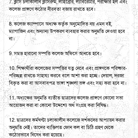
7. ক্লাস চলাকালীন ক্লাসরুম, লাইব্রেরি, ল্যাবরেটরি, পরীক্ষার হল এবং
কলেজ প্রাঙ্গণে কঠোর নীরবতা বজায় রাখতে হবে।
8. কলেজ ক্যাম্পাসে অধ্যক্ষ কর্তৃক অনুমোদিত নয় এমন বই,
ম্যাগাজিন এবং অন্যান্য উপকরণ ব্যবহার করার অনুমতি দেওয়া হবে
না।
9. সমস্ত হারানো সম্পত্তি কলেজ অফিসে আনতে হবে।
10. শিক্ষার্থীরা কলেজের সম্পত্তির যত্ন নেবে এবং প্রাঙ্গণকে পরিষ্কার-
পরিচ্ছন্ন রাখতে সাহায্য করবে বলে আশা করা হচ্ছে। দেয়াল, দরজা
বিকৃত করা বা আসবাবপত্র ভাঙ্গা শৃঙ্খলা ভঙ্গ এবং সহ্য করা হবে না।
11. অধ্যক্ষের অনুমতি ব্যতীত ছাত্রদের কলেজ প্রাঙ্গণে কোনো সভা
আয়োজন করা বা কোনো উদ্দেশ্যে অর্থ সংগ্রহ করা নিষিদ্ধ।
12. ছাত্রদের কর্মঘণ্টা চলাকালীন কলেজে দর্শকদের আপ্যায়ন করার
অনুমতি নেই। তাদের ব্যক্তিগত ফোন কল বা চিঠি গ্রহণ থেকে
কঠোরভাবে নিষেধ করা হয়েছে।