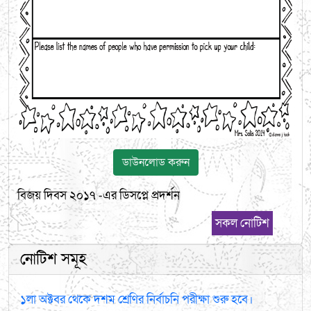
ডাউনলোড করুন
বিজয় দিবস ২০১৭ -এর ডিসপ্লে প্রদর্শন
সকল নোটিশ
নোটিশ সমূহ
১লা অক্টবর থেকে দশম শ্রেণির নির্বাচনি পরীক্ষা শুরু হবে।